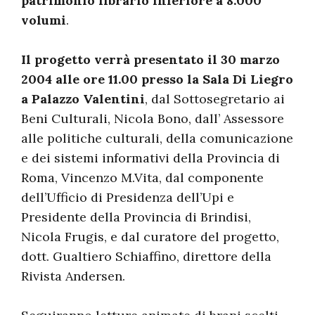
patrimonio librario inferiore a 8.000
volumi
.
Il progetto verrà presentato il 30 marzo
2004 alle ore 11.00 presso la Sala Di Liegro
a Palazzo Valentini
, dal Sottosegretario ai
Beni Culturali, Nicola Bono, dall’ Assessore
alle politiche culturali, della comunicazione
e dei sistemi informativi della Provincia di
Roma, Vincenzo M.Vita, dal componente
dell’Ufficio di Presidenza dell’Upi e
Presidente della Provincia di Brindisi,
Nicola Frugis, e dal curatore del progetto,
dott. Gualtiero Schiaffino, direttore della
Rivista Andersen.