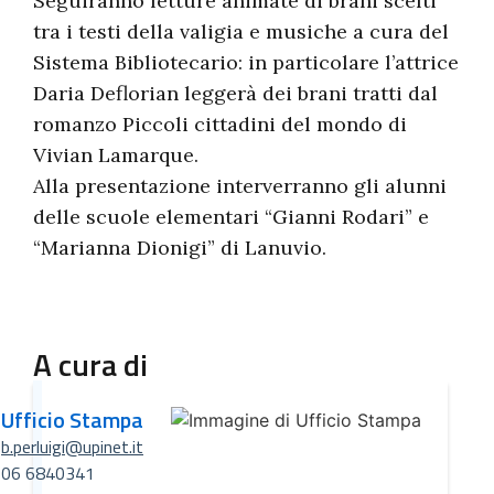
Seguiranno letture animate di brani scelti
tra i testi della valigia e musiche a cura del
Sistema Bibliotecario: in particolare l’attrice
Daria Deflorian leggerà dei brani tratti dal
romanzo Piccoli cittadini del mondo di
Vivian Lamarque.
Alla presentazione interverranno gli alunni
delle scuole elementari “Gianni Rodari” e
“Marianna Dionigi” di Lanuvio.
A cura di
Ufficio Stampa
b.perluigi@upinet.it
06 6840341