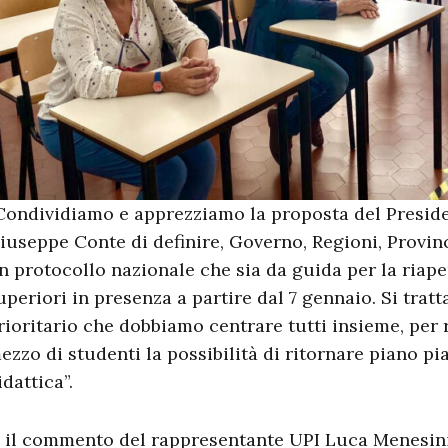
Condividiamo e apprezziamo la proposta del Preside
iuseppe Conte di definire, Governo, Regioni, Provin
n protocollo nazionale che sia da guida per la riape
uperiori in presenza a partire dal 7 gennaio. Si tratt
rioritario che dobbiamo centrare tutti insieme, per r
ezzo di studenti la possibilità di ritornare piano pi
idattica”.
’ il commento del rappresentante UPI Luca Menesini