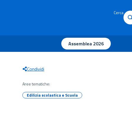
Cerca
Assemblea 2026
Condividi
Aree tematiche:
Edilizia scolastica e Scuola