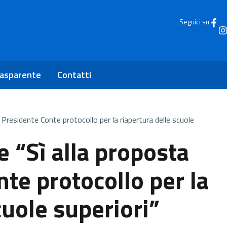
Seguici su
rasparente
Contatti
 Presidente Conte protocollo per la riapertura delle scuole
 “Sì alla proposta
te protocollo per la
cuole superiori”