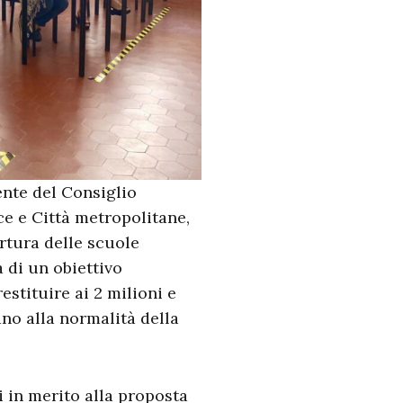
nte del Consiglio
ce e Città metropolitane,
rtura delle scuole
a di un obiettivo
estituire ai 2 milioni e
ano alla normalità della
 in merito alla proposta