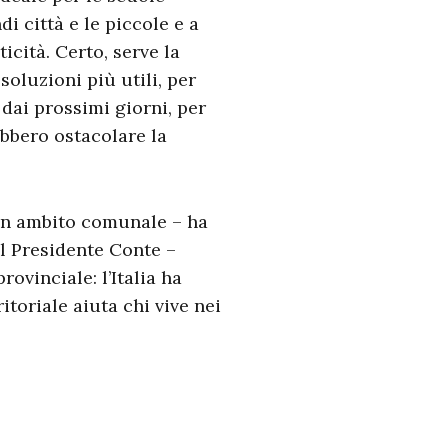
i città e le piccole e a
icità. Certo, serve la
soluzioni più utili, per
 dai prossimi giorni, per
ebbero ostacolare la
 in ambito comunale – ha
al Presidente Conte –
vinciale: l’Italia ha
toriale aiuta chi vive nei