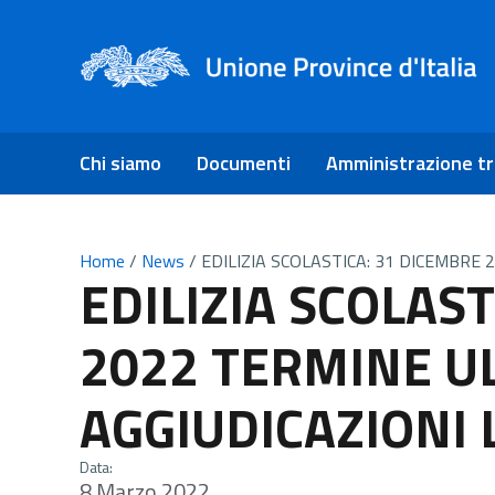
Chi siamo
Documenti
Amministrazione t
Home
/
News
/
EDILIZIA SCOLASTICA: 31 DICEMBRE
EDILIZIA SCOLAS
2022 TERMINE U
AGGIUDICAZIONI 
Data:
8 Marzo 2022