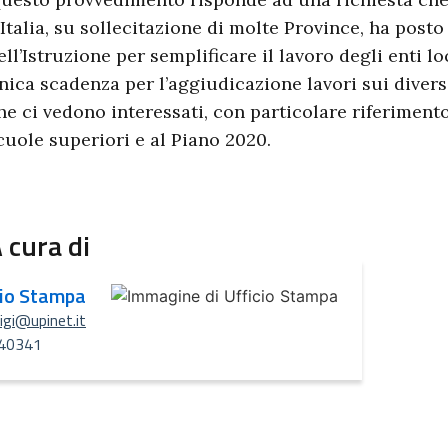
’Italia, su sollecitazione di molte Province, ha posto
ell’Istruzione per semplificare il lavoro degli enti l
nica scadenza per l’aggiudicazione lavori sui divers
he ci vedono interessati, con particolare riferimento
cuole superiori e al Piano 2020.
 cura di
cio Stampa
uigi@upinet.it
40341