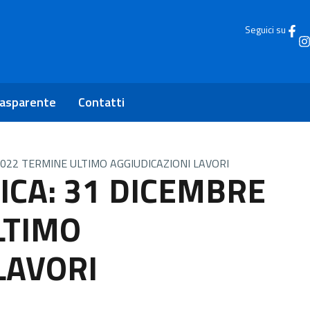
Seguici su
rasparente
Contatti
 2022 TERMINE ULTIMO AGGIUDICAZIONI LAVORI
TICA: 31 DICEMBRE
LTIMO
LAVORI