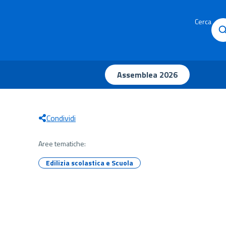
Cerca
Assemblea 2026
Condividi
Aree tematiche:
Edilizia scolastica e Scuola