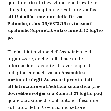
questionario di rilevazione, che trovate in
allegato, da compilare e restituire via
fax
all’Upi all’attenzione della Dr.ssa
Palombo, n.fax 06/6873716 o via e.mail
s.palombo@upinet.it
entro lunedì 12 luglio
p.v.
E’ infatti intenzione dell’Associaizone di
organizzare, anche sulla base delle
informazioni raccolte attraverso questa
indagine conoscitiva,
un’Assemblea
nazionale degli Assessori provinciali
all’Istruzione e all’edilizia scolastica
(che
dovrebbe svolgersi a Roma il 21 luglio p.v.)
quale occasione di confronto e riflessione
sul ruolo della Provincia nel settore