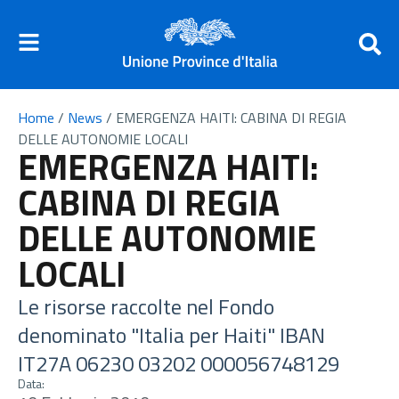
Home
/
News
/
EMERGENZA HAITI: CABINA DI REGIA
DELLE AUTONOMIE LOCALI
EMERGENZA HAITI:
CABINA DI REGIA
DELLE AUTONOMIE
LOCALI
Le risorse raccolte nel Fondo
denominato "Italia per Haiti" IBAN
IT27A 06230 03202 000056748129
Data: