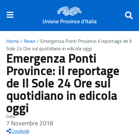
Home
/
News
/
Emergenza Ponti Province: il reportage de Il
Sole 24 Ore sul quotidiano in edicola oggi
Emergenza Ponti
Province: il reportage
de Il Sole 24 Ore sul
quotidiano in edicola
oggi
Data:
7 Novembre 2018
Condividi