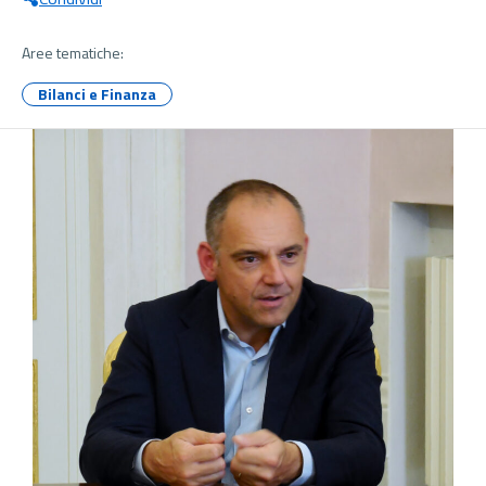
Aree tematiche:
Bilanci e Finanza