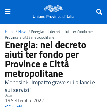
Home
/
News
/
Energia: nel decreto aiuti ter fondo per
Province e Città metropolitane
Energia: nel decreto
aiuti ter fondo per
Province e Città
metropolitane
Menesini: "Impatto grave sui bilanci e
sui servizi"
Data:
15 Settembre 2022
Condividi