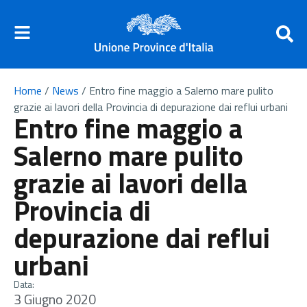
Home
/
News
/
Entro fine maggio a Salerno mare pulito
grazie ai lavori della Provincia di depurazione dai reflui urbani
Entro fine maggio a
Salerno mare pulito
grazie ai lavori della
Provincia di
depurazione dai reflui
urbani
Data:
3 Giugno 2020