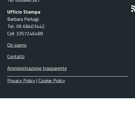
Tel: 066840341
Ufficio Stampa
Barbara Perluigi
Tel.: 06 68403442
Cell: 3357246489
Chi siamo
Contatti
Amministrazione trasparente
Privacy Policy
|
Cookie Policy