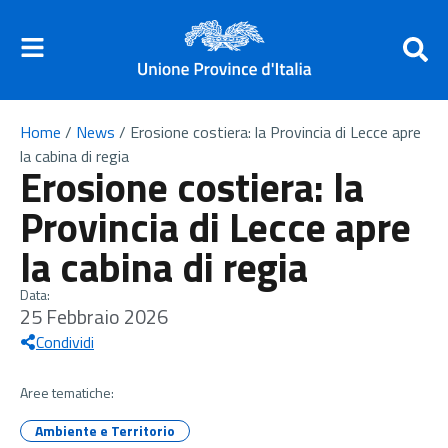
Home
/
News
/
Erosione costiera: la Provincia di Lecce apre
la cabina di regia
Erosione costiera: la
Provincia di Lecce apre
la cabina di regia
Data:
25 Febbraio 2026
Condividi
Aree tematiche:
Ambiente e Territorio