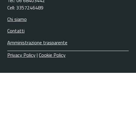
Tel.: 06 68403442
Cell: 3357246489
Chi siamo
Contatti
Amministrazione trasparente
Privacy Policy
|
Cookie Policy