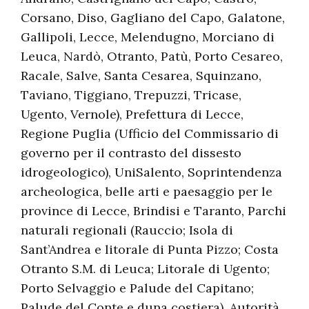
Corsano, Diso, Gagliano del Capo, Galatone,
Gallipoli, Lecce, Melendugno, Morciano di
Leuca, Nardò, Otranto, Patù, Porto Cesareo,
Racale, Salve, Santa Cesarea, Squinzano,
Taviano, Tiggiano, Trepuzzi, Tricase,
Ugento, Vernole), Prefettura di Lecce,
Regione Puglia (Ufficio del Commissario di
governo per il contrasto del dissesto
idrogeologico), UniSalento, Soprintendenza
archeologica, belle arti e paesaggio per le
province di Lecce, Brindisi e Taranto, Parchi
naturali regionali (Rauccio; Isola di
Sant’Andrea e litorale di Punta Pizzo; Costa
Otranto S.M. di Leuca; Litorale di Ugento;
Porto Selvaggio e Palude del Capitano;
Palude del Conte e duna costiera), Autorità