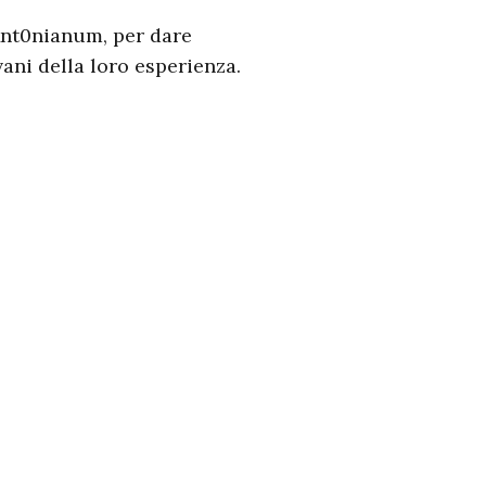
nt0nianum, per dare
ani della loro esperienza.