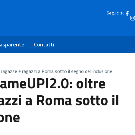
Seguici su
rasparente
Contatti
ragazze e ragazzi a Roma sotto il segno dell’inclusione
GameUPI2.0: oltre
zzi a Roma sotto il
ione