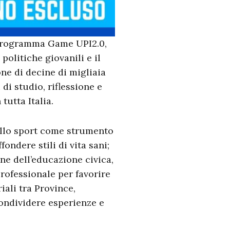
 programma Game UPI2.0,
olitiche giovanili e il
one di decine di migliaia
di studio, riflessione e
tutta Italia.
ello sport come strumento
fondere stili di vita sani;
ne dell’educazione civica,
rofessionale per favorire
iali tra Province,
condividere esperienze e