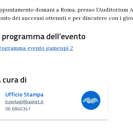
ppuntamento domani a Roma, presso l’Auditorium A
onto dei successi ottenuti e per discutere con i giov
l programma dell’evento
rogramma evento gameupi 2
 cura di
Ufficio Stampa
b.perluigi@upinet.it
06 6840341