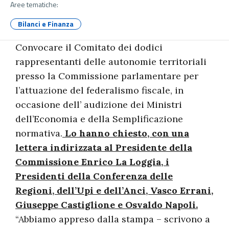
Aree tematiche:
Bilanci e Finanza
Convocare il Comitato dei dodici
rappresentanti delle autonomie territoriali
presso la Commissione parlamentare per
l’attuazione del federalismo fiscale, in
occasione dell’ audizione dei Ministri
dell’Economia e della Semplificazione
normativa.
Lo hanno chiesto, con una
lettera indirizzata al Presidente della
Commissione Enrico La Loggia, i
Presidenti della Conferenza delle
Regioni, dell’Upi e dell’Anci, Vasco Errani,
Giuseppe Castiglione e Osvaldo Napoli.
“Abbiamo appreso dalla stampa – scrivono a