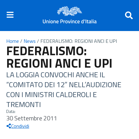
Home
/
News
/
FEDERALISMO: REGIONI ANCI E UPI
FEDERALISMO:
REGIONI ANCI E UPI
LA LOGGIA CONVOCHI ANCHE IL
“COMITATO DEI 12” NELL’AUDIZIONE
CON I MINISTRI CALDEROLI E
TREMONTI
Data:
30 Settembre 2011
Condividi