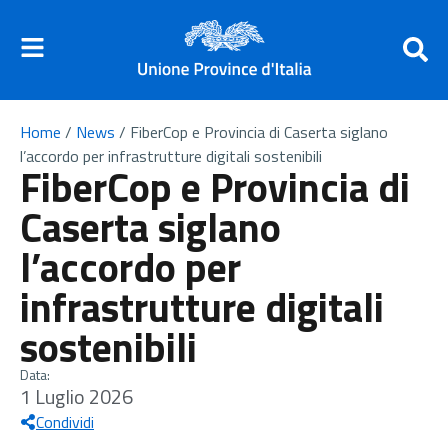
Home
/
News
/
FiberCop e Provincia di Caserta siglano
l’accordo per infrastrutture digitali sostenibili
FiberCop e Provincia di
Caserta siglano
l’accordo per
infrastrutture digitali
sostenibili
Data:
1 Luglio 2026
Condividi