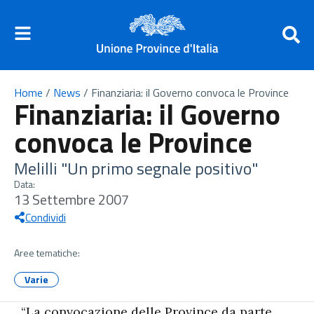
Home
/
News
/
Finanziaria: il Governo convoca le Province
Finanziaria: il Governo
convoca le Province
Melilli "Un primo segnale positivo"
Data:
13 Settembre 2007
Condividi
Aree tematiche:
Varie
“La convocazione delle Province da parte