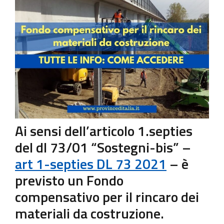
Ai sensi dell’articolo 1.septies
del dl 73/01 “Sostegni-bis” –
art 1-septies DL 73 2021
– è
previsto un Fondo
compensativo per il rincaro dei
materiali da costruzione.