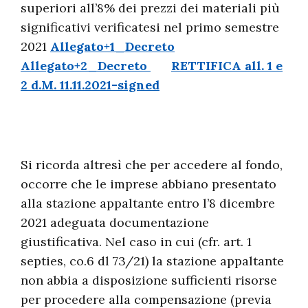
superiori all’8% dei prezzi dei materiali più
significativi verificatesi nel primo semestre
2021
Allegato+1_Decreto
Allegato+2_Decreto
RETTIFICA all. 1 e
2 d.M. 11.11.2021-signed
Si ricorda altresì che per accedere al fondo,
occorre che le imprese abbiano presentato
alla stazione appaltante entro l’8 dicembre
2021 adeguata documentazione
giustificativa. Nel caso in cui (cfr. art. 1
septies, co.6 dl 73/21) la stazione appaltante
non abbia a disposizione sufficienti risorse
per procedere alla compensazione (previa