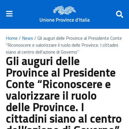
Home
/
News
/
Gli auguri delle Province al Presidente Conte
“Riconoscere e valorizzare il ruolo delle Province. I cittadini
siano al centro dell’azione di Governo”
Gli auguri delle
Province al Presidente
Conte “Riconoscere e
valorizzare il ruolo
delle Province. I
cittadini siano al centro