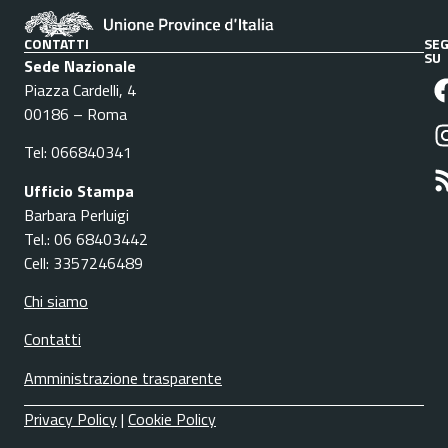
CONTATTI
SEG
SU
Sede Nazionale
Piazza Cardelli, 4
00186 – Roma
Tel: 066840341
Ufficio Stampa
Barbara Perluigi
Tel.: 06 68403442
Cell: 3357246489
Chi siamo
Contatti
Amministrazione trasparente
Privacy Policy
|
Cookie Policy