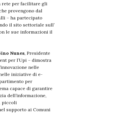
rete per facilitare gli
 che provengono dal
lli – ha partecipato
do il sito settoriale sull’
n le sue informazioni il
ino Nunes
, Presidente
ent per l’Upi – dimostra
’innovazione nelle
lle iniziative di e-
ipartimento per
tema capace di garantire
zia dell’informazione,
 piccoli
nel supporto ai Comuni