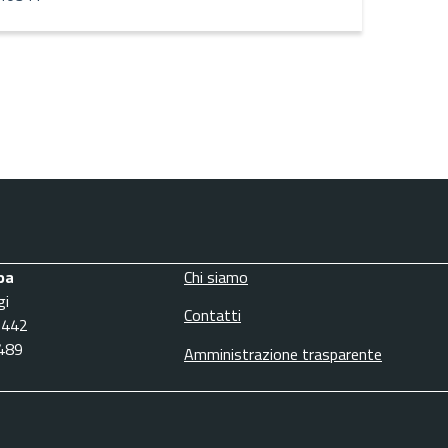
pa
Chi siamo
gi
Contatti
3442
6489
Amministrazione trasparente