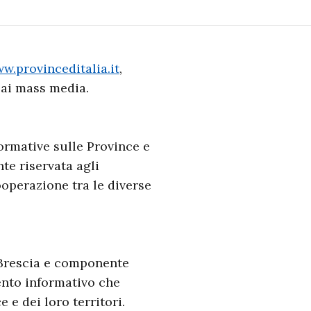
w.provinceditalia.it
,
, ai mass media.
normative sulle Province e
te riservata agli
ooperazione tra le diverse
i Brescia e componente
nto informativo che
 e dei loro territori.