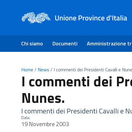
Chi siamo
Documenti
Amministrazione t
Home
/
News
/
I commenti dei Presidenti Cavalli e Nune
I commenti dei Pre
Nunes.
I commenti dei Presidenti Cavalli e N
Data:
19 Novembre 2003