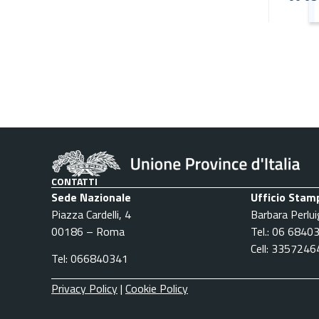
CONTATTI
Sede Nazionale
Ufficio Stam
Piazza Cardelli, 4
Barbara Perlui
00186 – Roma
Tel.: 06 6840
Cell: 335724
Tel: 066840341
Privacy Policy
|
Cookie Policy