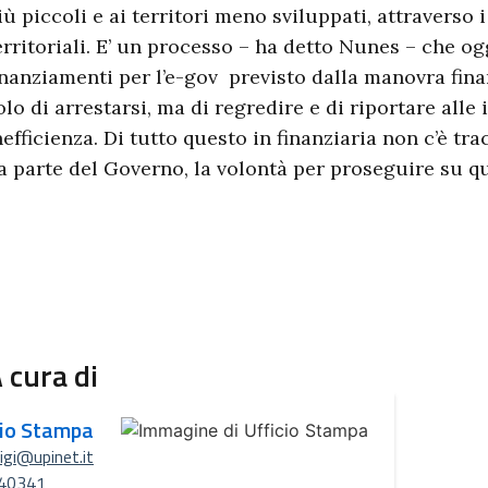
iù piccoli e ai territori meno sviluppati, attraverso i
erritoriali. E’ un processo – ha detto Nunes – che og
inanziamenti per l’e-gov previsto dalla manovra fina
olo di arrestarsi, ma di regredire e di riportare alle 
nefficienza. Di tutto questo in finanziaria non c’è tr
a parte del Governo, la volontà per proseguire su qu
 cura di
cio Stampa
uigi@upinet.it
40341