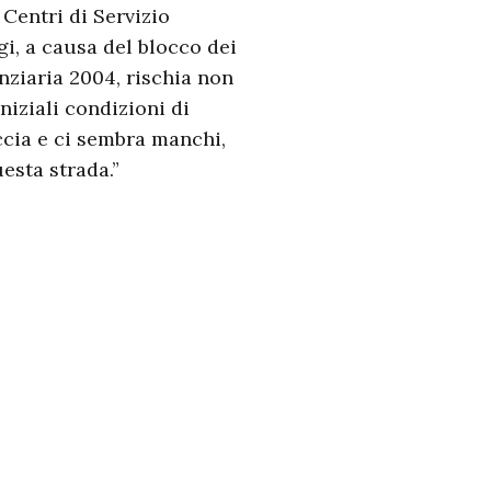
 Centri di Servizio
gi, a causa del blocco dei
nziaria 2004, rischia non
iniziali condizioni di
accia e ci sembra manchi,
esta strada.”