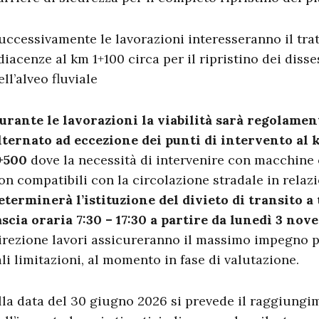
uccessivamente le lavorazioni interesseranno il trat
diacenze al km 1+100 circa per il ripristino dei disse
ell’alveo fluviale
urante le lavorazioni la viabilità sarà regolamen
lternato ad eccezione dei punti di intervento al 
+500
dove la necessità di intervenire con macchine 
on compatibili con la circolazione stradale in relazi
eterminerà l’istituzione del divieto di transito a t
ascia oraria 7:30 – 17:30 a partire da lunedì 3 nov
irezione lavori assicureranno il massimo impegno pe
ali limitazioni, al momento in fase di valutazione.
lla data del 30 giugno 2026 si prevede il raggiung