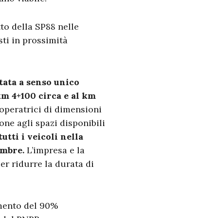
to della SP88 nelle
sti in prossimità
tata a senso unico
km 4+100 circa e al km
operatrici di dimensioni
one agli spazi disponibili
utti i veicoli nella
embre.
L’impresa e la
r ridurre la durata di
imento del 90%