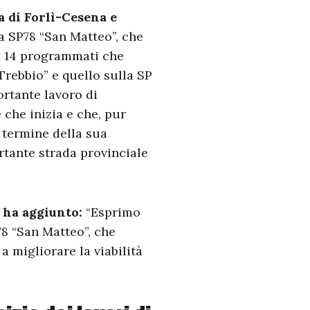
a di Forlì-Cesena e
lla SP78 “San Matteo”, che
di 14 programmati che
“Trebbio” e quello sulla SP
rtante lavoro di
 che inizia e che, pur
 termine della sua
rtante strada provinciale
a ha aggiunto:
“Esprimo
78 “San Matteo”, che
a migliorare la viabilità