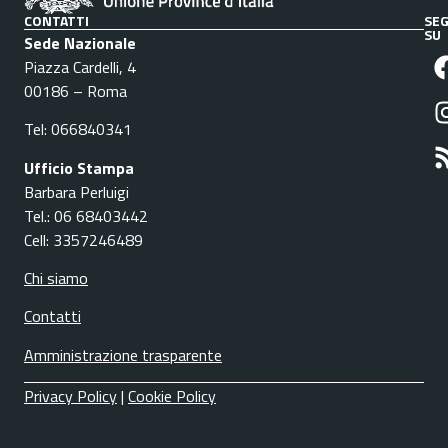
CONTATTI
SEG
SU
Sede Nazionale
Piazza Cardelli, 4
00186 – Roma
Tel: 066840341
Ufficio Stampa
Barbara Perluigi
Tel.: 06 68403442
Cell: 3357246489
Chi siamo
Contatti
Amministrazione trasparente
Privacy Policy
|
Cookie Policy