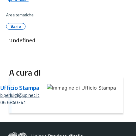
Aree tematiche:
Varie
undefined
A cura di
Ufficio Stampa
b.perluigi@upinet.it
06 6840341