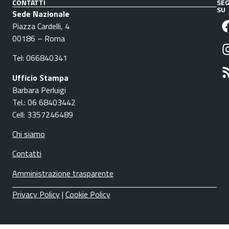
CONTATTI
SEG
SU
Sede Nazionale
Piazza Cardelli, 4
00186 – Roma
Tel: 066840341
Ufficio Stampa
Barbara Perluigi
Tel.: 06 68403442
Cell: 3357246489
Chi siamo
Contatti
Amministrazione trasparente
Privacy Policy
|
Cookie Policy