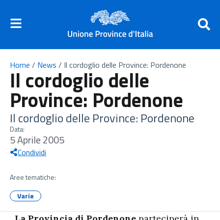
Home
/
News
/
Il cordoglio delle Province: Pordenone
Il cordoglio delle
Province: Pordenone
Il cordoglio delle Province: Pordenone
Data:
5 Aprile 2005
Condividi
Aree tematiche:
Varie
La Provincia di Pordenone
parteciperà in