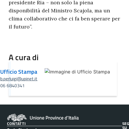
presidente Ria – non solo la piena
disponibilità del Ministro Scajola, ma un
clima collaborativo che ci fa ben sperare per
il futuro”.
A cura di
Ufficio Stampa
b.perluigi@upinet.it
06 6840341
CONTATTI
SEG
SU