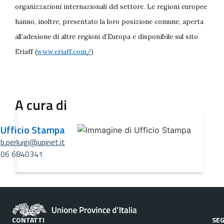
organizzazioni internazionali del settore. Le regioni europee
hanno, inoltre, presentato la loro posizione comune, aperta
all’adesione di altre regioni d’Europa e disponibile sul sito
Eriaff (
www.eriaff.com/
)
A cura di
Ufficio Stampa
b.perluigi@upinet.it
06 6840341
CONTATTI
SEG