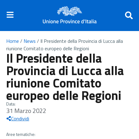
Home
/
News
/
Il Presidente della Provincia di Lucca alla
riunione Comitato europeo delle Regioni
Il Presidente della
Provincia di Lucca alla
riunione Comitato
europeo delle Regioni
Data:
31 Marzo 2022
Condividi
Aree tematiche: