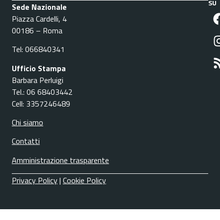
SU
Sede Nazionale
Piazza Cardelli, 4
00186 – Roma
Tel: 066840341
Ufficio Stampa
Barbara Perluigi
Tel.: 06 68403442
Cell: 3357246489
Chi siamo
Contatti
Amministrazione trasparente
Privacy Policy
|
Cookie Policy