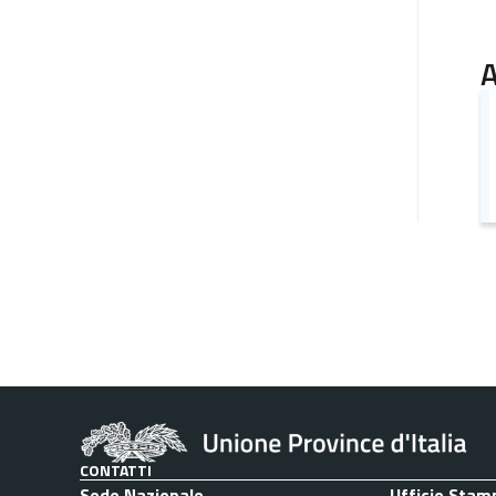
A
CONTATTI
Sede Nazionale
Ufficio Stam