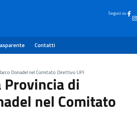
Seguici su
rasparente
Contatti
o Marco Donadel nel Comitato Direttivo UPI
a Provincia di
nadel nel Comitato