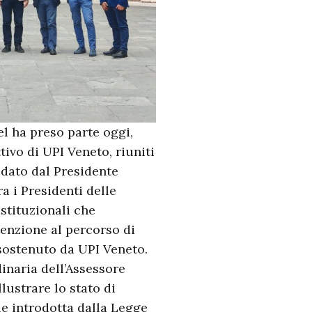
l ha preso parte oggi,
tivo di UPI Veneto, riuniti
dato dal Presidente
a i Presidenti delle
istituzionali che
tenzione al percorso di
sostenuto da UPI Veneto.
dinaria dell’Assessore
lustrare lo stato di
le introdotta dalla Legge