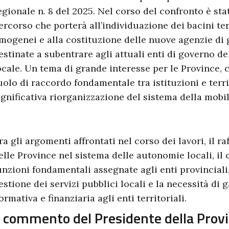
egionale n. 8 del 2025. Nel corso del confronto è sta
ercorso che porterà all’individuazione dei bacini terr
mogenei e alla costituzione delle nuove agenzie di 
estinate a subentrare agli attuali enti di governo d
ocale. Un tema di grande interesse per le Province,
uolo di raccordo fondamentale tra istituzioni e terri
ignificativa riorganizzazione del sistema della mobil
ra gli argomenti affrontati nel corso dei lavori, il 
elle Province nel sistema delle autonomie locali, il
unzioni fondamentali assegnate agli enti provinciali
estione dei servizi pubblici locali e la necessità di g
ormativa e finanziaria agli enti territoriali.
l commento del Presidente della Provi