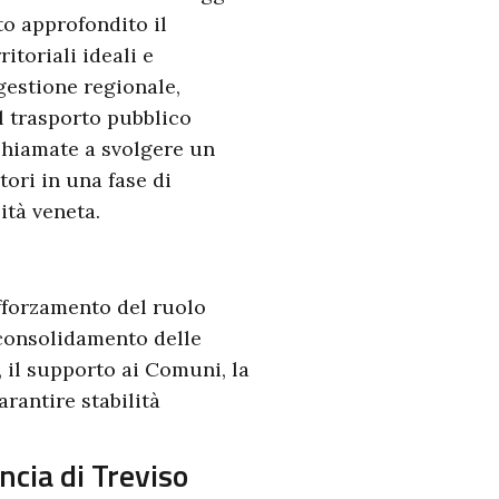
to approfondito il
itoriali ideali e
gestione regionale,
el trasporto pubblico
 chiamate a svolgere un
tori in una fase di
ità veneta.
rafforzamento del ruolo
 consolidamento delle
, il supporto ai Comuni, la
arantire stabilità
ncia di Treviso