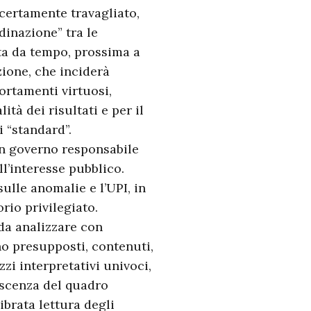
certamente travagliato,
dinazione” tra le
ta da tempo, prossima a
ione, che inciderà
ortamenti virtuosi,
ità dei risultati e per il
i “standard”.
un governo responsabile
l’interesse pubblico.
ulle anomalie e l’UPI, in
rio privilegiato.
 da analizzare con
o presupposti, contenuti,
zzi interpretativi univoci,
oscenza del quadro
ibrata lettura degli