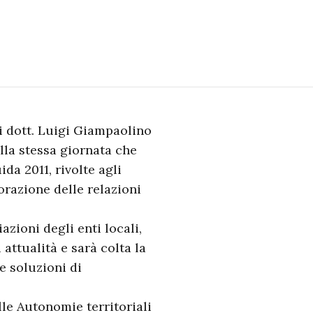
i dott. Luigi Giampaolino
lla stessa giornata che
da 2011, rivolte agli
borazione delle relazioni
azioni degli enti locali,
attualità e sarà colta la
e soluzioni di
lle Autonomie territoriali