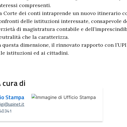
nteressi compresenti.
a Corte dei conti intraprende un nuovo itinerario con
onfronti delle istituzioni interessate, consapevole d
erzietà di magistratura contabile e dell’imprescindib
eutralità che la caratterizza.
n questa dimensione, il rinnovato rapporto con l’UPI
lle istituzioni ed ai cittadini.
 cura di
cio Stampa
uigi@upinet.it
40341