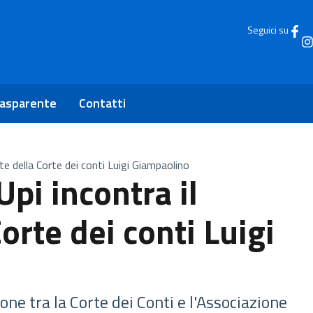
Seguici su
rasparente
Contatti
nte della Corte dei conti Luigi Giampaolino
Upi incontra il
orte dei conti Luigi
one tra la Corte dei Conti e l'Associazione