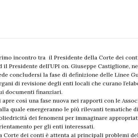
rimo incontro tra il Presidente della Corte dei cont
d il Presidente dell’UPI on. Giuseppe Castiglione, ne
ede concludersi la fase di definizione delle Linee Gui
rgani di revisione degli enti locali che curano l’ela
ui documenti finanziari.
i apre così una fase nuova nei rapporti con le Associ
alla quale emergeranno le più rilevanti tematiche di 
oliedricità dei fenomeni per immaginare appropriat
rientamento per gli enti interessati.
a Corte dei conti è attenta ai principali problemi de