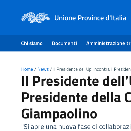
Chi siamo
Documenti
Amministrazione t
Home
/
News
/
Il Presidente dell’Upi incontra il Preside
Il Presidente dell’
Presidente della C
Giampaolino
"Si apre una nuova fase di collaborazi