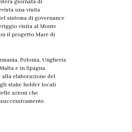
ntera giornata di
evista una visita
 del sistema di governance
eriggio visita al Monte
on il progetto Mare di
Germania, Polonia, Ungheria
 Malta e in Spagna.
 alla elaborazione del
gli stake holder locali
delle azioni che
e successivamente.