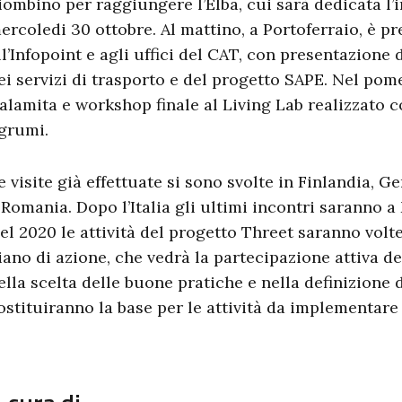
iombino per raggiungere l’Elba, cui sarà dedicata l’i
ercoledi 30 ottobre. Al mattino, a Portoferraio, è pr
ll’Infopoint e agli uffici del CAT, con presentazione
ei servizi di trasporto e del progetto SAPE. Nel pom
alamita e workshop finale al Living Lab realizzato c
grumi.
e visite già effettuate si sono svolte in Finlandia, 
 Romania. Dopo l’Italia gli ultimi incontri saranno a
el 2020 le attività del progetto Threet saranno volte
iano di azione, che vedrà la partecipazione attiva de
ella scelta delle buone pratiche e nella definizione 
ostituiranno la base per le attività da implementar