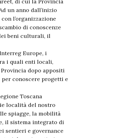
reet, di cui la Provincia
 Ad un anno dall’inizio
a, con l’organizzazione
lo scambio di conoscenze
i beni culturali, il
Interreg Europe, i
a i quali enti locali,
a Provincia dopo appositi
e per conoscere progetti e
a Regione Toscana
ie località del nostro
elle spiagge, la mobilità
, il sistema integrato di
ei sentieri e governance