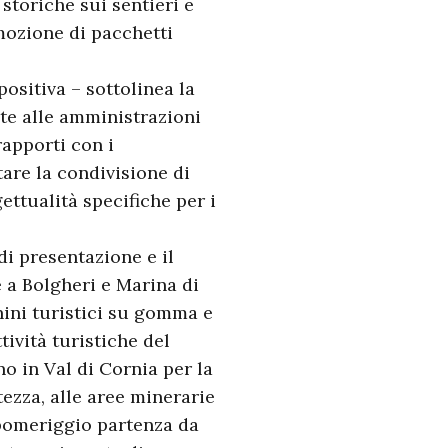
 storiche sui sentieri e
omozione di pacchetti
ositiva – sottolinea la
te alle amministrazioni
rapporti con i
tare la condivisione di
gettualità specifiche per i
di presentazione e il
 a Bolgheri e Marina di
nini turistici su gomma e
tività turistiche del
o in Val di Cornia per la
tezza, alle aree minerarie
 pomeriggio partenza da