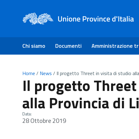
Chi siamo
Documenti
Amministrazione t
Home
/
News
/
Il progetto Threet in visita di studio all
Il progetto Threet 
alla Provincia di 
Data:
28 Ottobre 2019