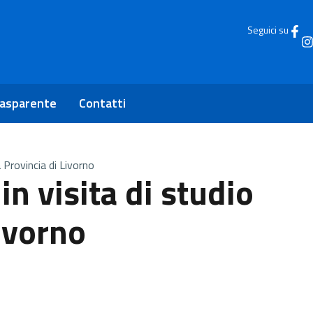
Seguici su
rasparente
Contatti
a Provincia di Livorno
in visita di studio
Livorno