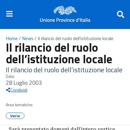
Home
/
News
/
Il rilancio del ruolo dell’istituzione locale
Il rilancio del ruolo
dell’istituzione locale
Il rilancio del ruolo dell’istituzione locale
Data:
28 Luglio 2003
Condividi
Aree tematiche:
Varie
Sarà presentato domani dall’intero vertice