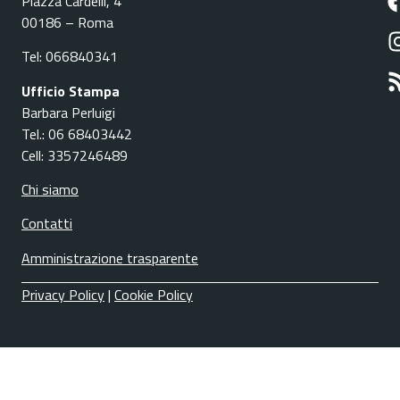
Piazza Cardelli, 4
00186 – Roma
Tel: 066840341
Ufficio Stampa
Barbara Perluigi
Tel.: 06 68403442
Cell: 3357246489
Chi siamo
Contatti
Amministrazione trasparente
Privacy Policy
|
Cookie Policy