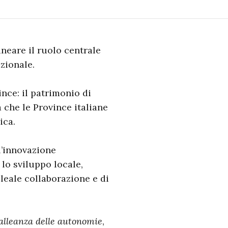
neare il ruolo centrale
zionale.
ince: il patrimonio di
 che le Province italiane
ica.
l’innovazione
r lo sviluppo locale,
 leale collaborazione e di
alleanza delle autonomie
,