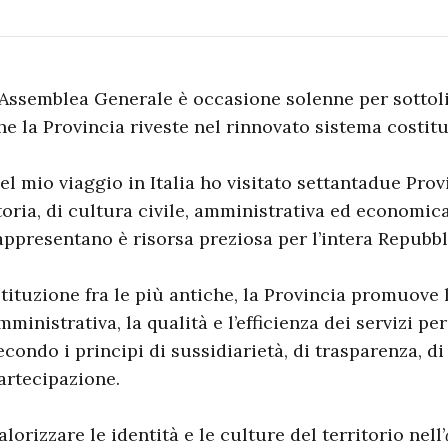
’Assemblea Generale è occasione solenne per sottoli
he la Provincia riveste nel rinnovato sistema costitu
el mio viaggio in Italia ho visitato settantadue Prov
toria, di cultura civile, amministrativa ed economica
appresentano è risorsa preziosa per l’intera Repubbl
stituzione fra le più antiche, la Provincia promuove 
mministrativa, la qualità e l’efficienza dei servizi pe
econdo i principi di sussidiarietà, di trasparenza, di
artecipazione.
alorizzare le identità e le culture del territorio nell’