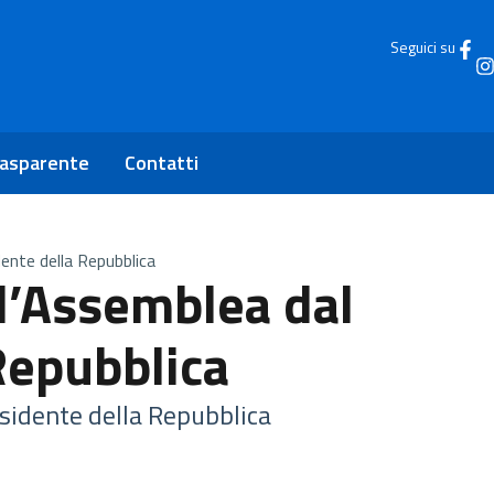
Seguici su
rasparente
Contatti
dente della Repubblica
all’Assemblea dal
Repubblica
esidente della Repubblica