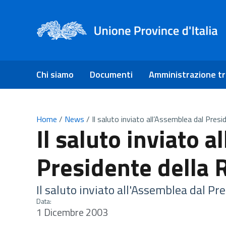
Chi siamo
Documenti
Amministrazione t
Home
/
News
/
Il saluto inviato all’Assemblea dal Presi
Il saluto inviato 
Presidente della 
Il saluto inviato all'Assemblea dal Pr
Data:
1 Dicembre 2003