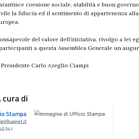
arantisce coesione sociale, stabilità e buon governo
ivile la fiducia ed il sentimento di appartenenza alla
uropea.
onsapevole del valore dell’iniziativa, rivolgo a lei e
 partecipanti a questa Assemblea Generale un augur
l Presidente Carlo Azeglio Ciampi
 cura di
cio Stampa
uigi@upinet.it
40341