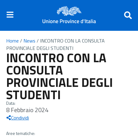
Home
/
News
/
INCONTRO CON LA CONSULTA
PROVINCIALE DEGLI STUDENTI
INCONTRO CON LA
CONSULTA
PROVINCIALE DEGLI
STUDENTI
Data:
8 Febbraio 2024
Condividi
Aree tematiche: