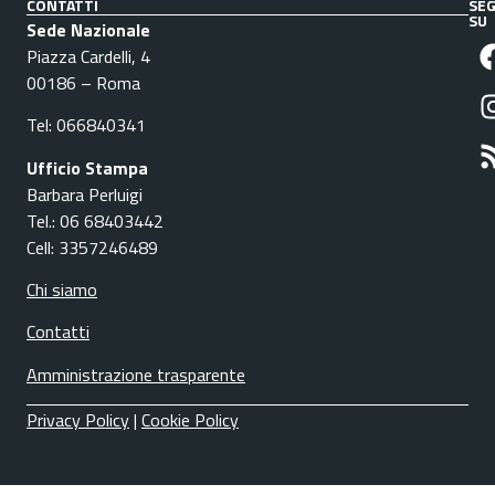
CONTATTI
SEG
SU
Sede Nazionale
Piazza Cardelli, 4
00186 – Roma
Tel: 066840341
Ufficio Stampa
Barbara Perluigi
Tel.: 06 68403442
Cell: 3357246489
Chi siamo
Contatti
Amministrazione trasparente
Privacy Policy
|
Cookie Policy