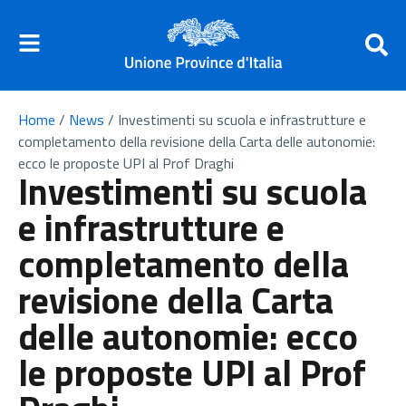
Home
/
News
/
Investimenti su scuola e infrastrutture e
completamento della revisione della Carta delle autonomie:
ecco le proposte UPI al Prof Draghi
Investimenti su scuola
e infrastrutture e
completamento della
revisione della Carta
delle autonomie: ecco
le proposte UPI al Prof