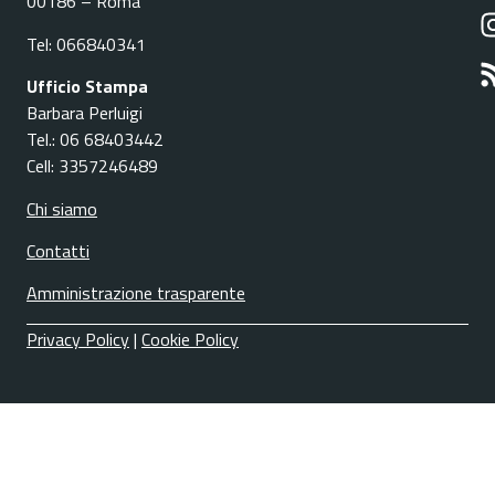
00186 – Roma
Tel: 066840341
Ufficio Stampa
Barbara Perluigi
Tel.: 06 68403442
Cell: 3357246489
Chi siamo
Contatti
Amministrazione trasparente
Privacy Policy
|
Cookie Policy