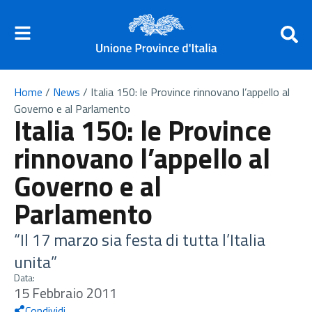
Home
/
News
/
Italia 150: le Province rinnovano l’appello al
Governo e al Parlamento
Italia 150: le Province
rinnovano l’appello al
Governo e al
Parlamento
“Il 17 marzo sia festa di tutta l’Italia
unita”
Data:
15 Febbraio 2011
Condividi