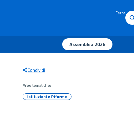
Cerca
Assemblea 2026
Condividi
Aree tematiche:
Istituzioni e Riforme