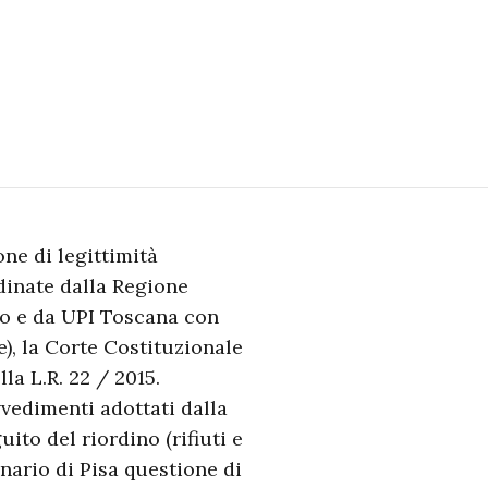
ne di legittimità
dinate dalla Regione
eto e da UPI Toscana con
), la Corte Costituzionale
la L.R. 22 / 2015.
vedimenti adottati dalla
ito del riordino (rifiuti e
inario di Pisa questione di