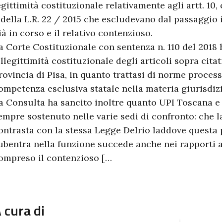
egittimità costituzionale relativamente agli artt. 1
 della L.R. 22 / 2015 che escludevano dal passaggio
ià in corso e il relativo contenzioso.
a Corte Costituzionale con sentenza n. 110 del 2018 
’illegittimità costituzionale degli articoli sopra cit
rovincia di Pisa, in quanto trattasi di norme process
ompetenza esclusiva statale nella materia giurisdiz
a Consulta ha sancito inoltre quanto UPI Toscana e
empre sostenuto nelle varie sedi di confronto: che 
ontrasta con la stessa Legge Delrio laddove questa 
ubentra nella funzione succede anche nei rapporti at
ompreso il contenzioso […
 cura di