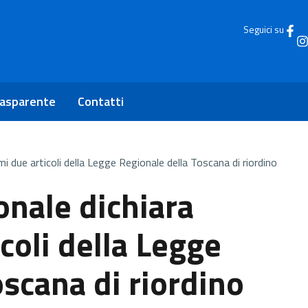
Seguici su
rasparente
Contatti
imi due articoli della Legge Regionale della Toscana di riordino
onale dichiara
icoli della Legge
scana di riordino