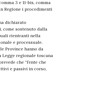
0, comma 3 e 11-bis, comma
 in Regione i procedimenti
ha dichiarato
ati, come sostenuto dalla
uali rientranti nella
ionale e processuale.
 le Province hanno da
la Legge regionale toscana
prevede che “l’ente che
tivi e passivi in corso,