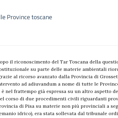
lle Province toscane
opo il riconoscimento del Tar Toscana della questio
ostituzionale su parte delle materie ambientali rior
grazie al ricorso avanzato dalla Provincia di Gross
ntervento ad adiuvandum a nome di tutte le Province
i è nel frattempo già espressa su un altro aspetto del
el corso di due procedimenti civili riguardanti prov
rovincia di Pisa su materie non più provinciali a segu
emanio idrico), era stata sollevata dal tribunale ord