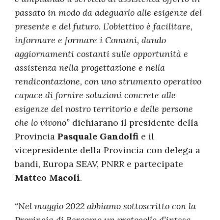
passato in modo da adeguarlo alle esigenze del
presente e del futuro. L’obiettivo è facilitare,
informare e formare i Comuni, dando
aggiornamenti costanti sulle opportunità e
assistenza nella progettazione e nella
rendicontazione, con uno
strumento operativo
capace di fornire soluzioni concrete alle
esigenze del nostro territorio e delle persone
che lo vivono”
dichiarano il presidente della
Provincia
Pasquale Gandolfi
e il
vicepresidente della Provincia con delega a
bandi, Europa SEAV, PNRR e partecipate
Matteo Macoli
.
“Nel maggio 2022 abbiamo sottoscritto con la
Provincia di Bergamo un protocollo d’intesa