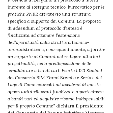
inerente al sostegno tecnico-burocratico per le
pratiche PNRR attraverso una struttura
specifica a supporto dei Comuni. La proposta
di addendum al protocollo d’intesa è
finalizzata ad ottenere l’estensione
dell’operatività della struttura tecnico-
amministrativa e, conseguentemente, a fornire
un supporto ai Comuni nel redigere ulteriori
progettualità, nella predisposizione delle
candidature a bandi vari. Esorto i 120 Sindaci
del Consorzio BIM Fiumi Brembo e Serio e del
Lago di Como coinvolti ad avvalersi di queste
opportunità rilevanti finalizzate a partecipare
a bandi vari ed acquisire risorse indispensabili
per il proprio Comune”
dichiara il presidente
del Consorzio del Bacino Imbrifero Montano