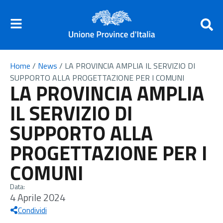
Home
/
News
/
LA PROVINCIA AMPLIA IL SERVIZIO DI
SUPPORTO ALLA PROGETTAZIONE PER I COMUNI
LA PROVINCIA AMPLIA
IL SERVIZIO DI
SUPPORTO ALLA
PROGETTAZIONE PER I
COMUNI
Data:
4 Aprile 2024
Condividi