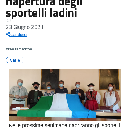
riapertura degli
sportelli ladini
Data:
23 Giugno 2021
Condividi
Aree tematiche:
Varie
Nelle prossime settimane riapriranno gli sportelli