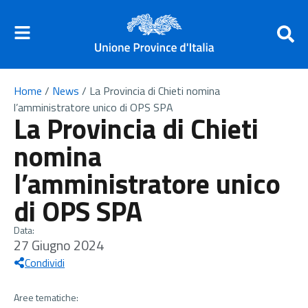
Home
/
News
/
La Provincia di Chieti nomina
l’amministratore unico di OPS SPA
La Provincia di Chieti
nomina
l’amministratore unico
di OPS SPA
Data:
27 Giugno 2024
Condividi
Aree tematiche: