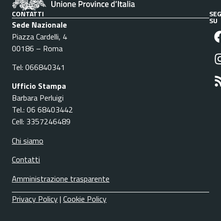
CONTATTI
SEG
SU
Sede Nazionale
Piazza Cardelli, 4
00186 – Roma
Tel: 066840341
Ufficio Stampa
Barbara Perluigi
Tel.: 06 68403442
Cell: 3357246489
Chi siamo
Contatti
Amministrazione trasparente
Privacy Policy
|
Cookie Policy