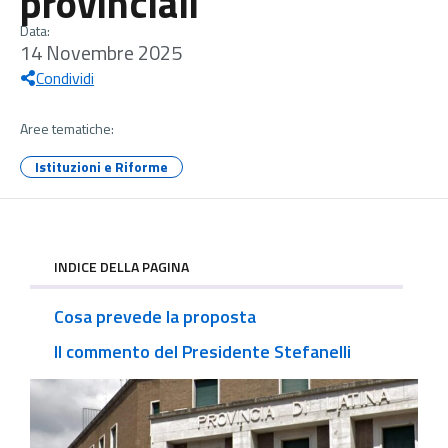
provinciali
Data:
14 Novembre 2025
Condividi
Aree tematiche:
Istituzioni e Riforme
INDICE DELLA PAGINA
Cosa prevede la proposta
Il commento del Presidente Stefanelli