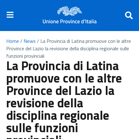
Home
/
News
/
La Provincia di Latina promuove con le altre
Province del Lazio la revisione della disciplina regionale sulle
funzioni provinciali
La Provincia di Latina
promuove con le altre
Province del Lazio la
revisione della
disciplina regionale
sulle funzioni