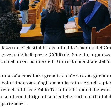
alazzo dei Celestini ha accolto il 15° Raduno dei Co
agazzi e delle Ragazze (CCRR) del Salento, organizz
 Unicef, in occasione della Giornata mondiale dell’in
n una sala consiliare gremita e colorata dai gonfalo
ricolori indossate dagli amministratori grandi e picc
rovincia di Lecce Fabio Tarantino ha dato il benvenu
resenti con i dirigenti scolastici e i primi cittadini
ppartenenza.