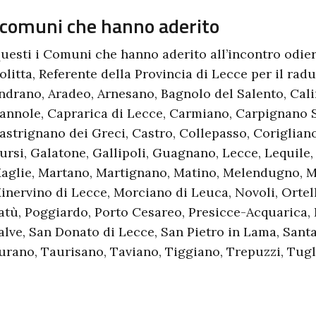
 comuni che hanno aderito
uesti i Comuni che hanno aderito all’incontro odier
olitta, Referente della Provincia di Lecce per il radu
ndrano, Aradeo, Arnesano, Bagnolo del Salento, Cal
annole, Caprarica di Lecce, Carmiano, Carpignano S
astrignano dei Greci, Castro, Collepasso, Coriglian
ursi, Galatone, Gallipoli, Guagnano, Lecce, Lequile,
aglie, Martano, Martignano, Matino, Melendugno, M
inervino di Lecce, Morciano di Leuca, Novoli, Ortell
atù, Poggiardo, Porto Cesareo, Presicce-Acquarica, R
alve, San Donato di Lecce, San Pietro in Lama, Sant
urano, Taurisano, Taviano, Tiggiano, Trepuzzi, Tugli