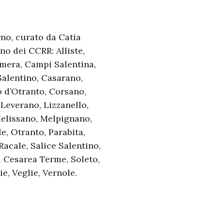
no, curato da Catia
no dei CCRR: Alliste,
imera, Campi Salentina,
alentino, Casarano,
o d’Otranto, Corsano,
 Leverano, Lizzanello,
elissano, Melpignano,
e, Otranto, Parabita,
acale, Salice Salentino,
a Cesarea Terme, Soleto,
e, Veglie, Vernole.