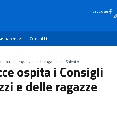
Seguici su
rasparente
Contatti
omunali dei ragazzi e delle ragazze del Salento
cce ospita i Consigli
zi e delle ragazze