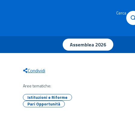
Cerca
Assemblea 2026
Condividi
Aree tematiche:
Istituzioni e Riforme
Pari Opportunità