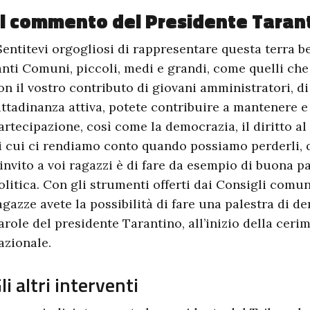
Il commento del Presidente Taran
Sentitevi orgogliosi di rappresentare questa terra be
anti Comuni, piccoli, medi e grandi, come quelli che
on il vostro contributo di giovani amministratori, di
ittadinanza attiva, potete contribuire a mantenere e
artecipazione, così come la democrazia, il diritto al
i cui ci rendiamo conto quando possiamo perderli, 
’invito a voi ragazzi è di fare da esempio di buona p
olitica. Con gli strumenti offerti dai Consigli comun
agazze avete la possibilità di fare una palestra di de
arole del presidente Tarantino, all’inizio della ceri
azionale.
li altri interventi