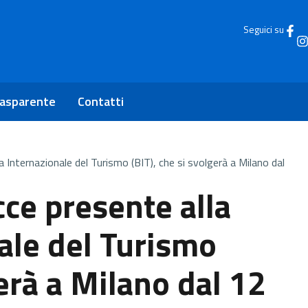
Seguici su
rasparente
Contatti
a Internazionale del Turismo (BIT), che si svolgerà a Milano dal
cce presente alla
ale del Turismo
gerà a Milano dal 12