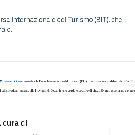
rsa Internazionale del Turismo (BIT), che
raio.
Provincia di Lecce
presente alla Borsa Internazionale del Turismo (BIT), che si svolgerà a Milano dal 12 al 15 
i ed istituzioni, insieme alla Provincia di Lecce, in uno spazio espositivo di circa 130 mq., esporranno e prom
 cura di