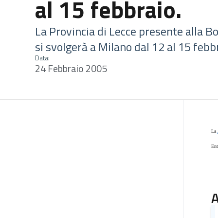
al 15 febbraio.
La Provincia di Lecce presente alla Bo
si svolgerà a Milano dal 12 al 15 febb
Data:
24 Febbraio 2005
La
Ent
A