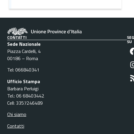
CONTATTI
SEG
SU
Sede Nazionale
Piazza Cardelli, 4
00186 – Roma
Tel: 066840341
Ufficio Stampa
Barbara Perluigi
Tel.: 06 68403442
Cell: 3357246489
Chi siamo
Contatti