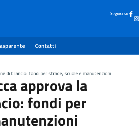
Seguici su
rasparente
Contatti
one di bilancio: fondi per strade, scuole e manutenzioni
cca approva la
ncio: fondi per
manutenzioni