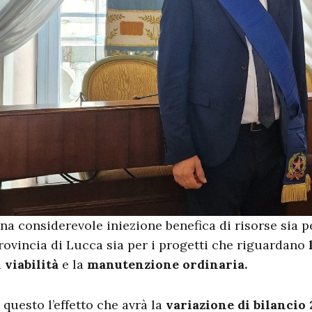
na considerevole iniezione benefica di risorse sia p
rovincia di Lucca sia per i progetti che riguardano
a
viabilità
e la
manutenzione ordinaria.
’ questo l’effetto che avrà la
variazione di bilancio