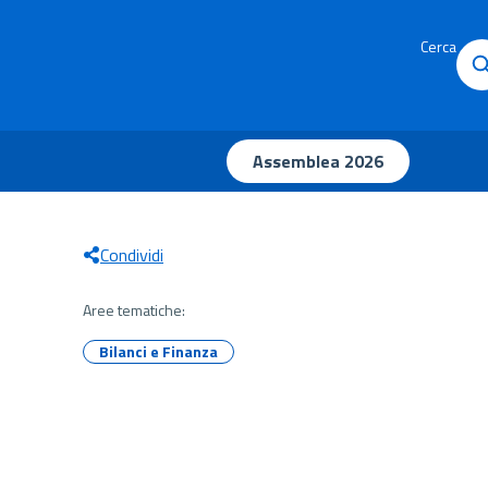
Cerca
Assemblea 2026
Condividi
Aree tematiche:
Bilanci e Finanza