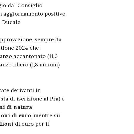
io dal Consiglio
 un aggiornamento positivo
o Ducale.
approvazione, sempre da
stione 2024 che
avanzo accantonato (11,6
anzo libero (1,8 milioni)
ate derivanti in
sta di iscrizione al Pra) e
ni di natura
ioni di euro,
mentre sul
ilioni
di euro per il