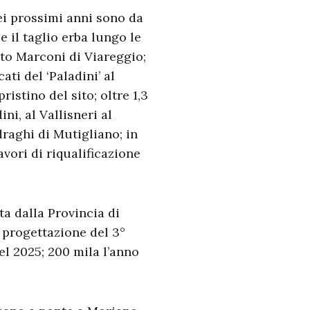
i prossimi anni sono da
 il taglio erba lungo le
uto Marconi di Viareggio;
ti del ‘Paladini’ al
istino del sito; oltre 1,3
ni, al Vallisneri al
draghi di Mutigliano; in
avori di riqualificazione
ta dalla Provincia di
a progettazione del 3°
el 2025; 200 mila l’anno