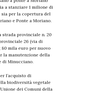
nsano a ponte a Moriano
a a stanziare 1 milione di
, sia per la copertura del
Moriano e Ponte a Moriano.
a strada provinciale n. 20
provinciale 26 (via di
; 80 mila euro per nuovo
er la manutenzione della
ne di Minucciano.
er l’acquisto di
lla biodiversità vegetale
l’Unione dei Comuni della