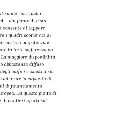
to dalle casse della
ci
– dal punto di vista
ci consente di tappare
are i quadri economici di
à di nostra competenza e
re in forte sofferenza da
. La maggiore disponibilità
to abbastanza diffuso
egli edifici scolastici sia
e ad avere la capacità di
ali di finanziamento
Europea. Da questo punto di
 di cantieri aperti sul