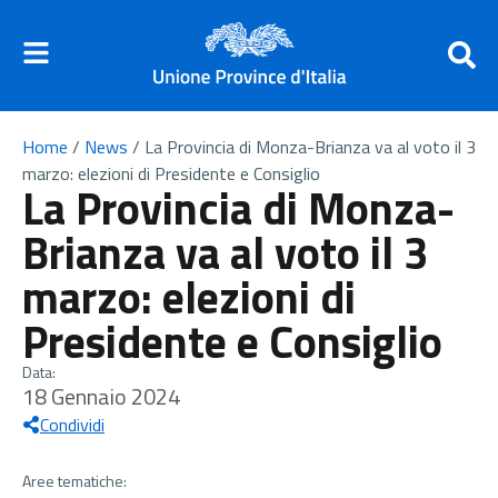
Home
/
News
/
La Provincia di Monza-Brianza va al voto il 3
marzo: elezioni di Presidente e Consiglio
La Provincia di Monza-
Brianza va al voto il 3
marzo: elezioni di
Presidente e Consiglio
Data:
18 Gennaio 2024
Condividi
Aree tematiche: