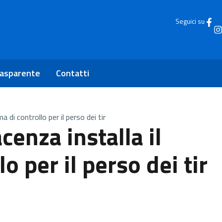
Seguici su
rasparente
Contatti
a di controllo per il perso dei tir
cenza installa il
o per il perso dei tir