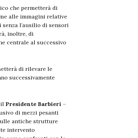
nico che permetterà di
eme alle immagini relative
i senza l’ausilio di sensori
à, inoltre, di
ne centrale al successivo
etterà di rilevare le
ranno successivamente
 il
Presidente Barbieri
–
busivo di mezzi pesanti
ulle antiche strutture
nte intervento