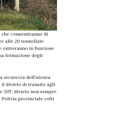
e che consentiranno di
re alle 20 tonnellate
he entreranno in funzione
una formazione degli
la sicurezza dell’utenza
 il divieto di transito agli
le 20T, divieto non sempre
 Polizia provinciale volti