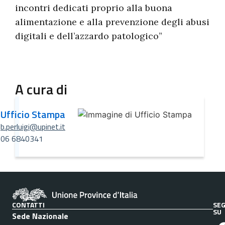
incontri dedicati proprio alla buona
alimentazione e alla prevenzione degli abusi
digitali e dell’azzardo patologico”
A cura di
Ufficio Stampa
b.perluigi@upinet.it
06 6840341
CONTATTI
SEG
SU
Sede Nazionale