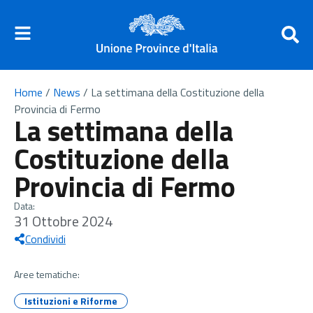
Home
/
News
/
La settimana della Costituzione della
Provincia di Fermo
La settimana della
Costituzione della
Provincia di Fermo
Data:
31 Ottobre 2024
Condividi
Aree tematiche:
Istituzioni e Riforme