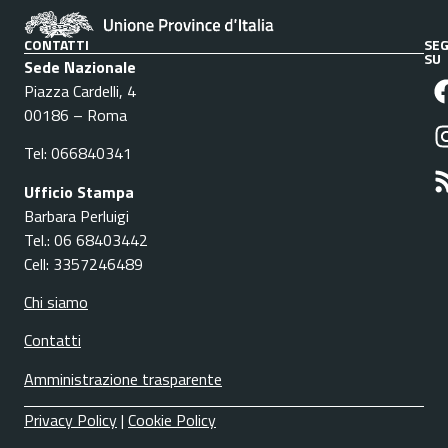
CONTATTI
SEG
SU
Sede Nazionale
Piazza Cardelli, 4
00186 – Roma
Tel: 066840341
Ufficio Stampa
Barbara Perluigi
Tel.: 06 68403442
Cell: 3357246489
Chi siamo
Contatti
Amministrazione trasparente
Privacy Policy
|
Cookie Policy