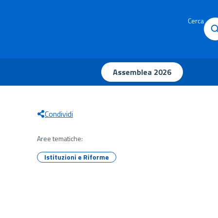
Cerca
Assemblea 2026
Condividi
Aree tematiche:
Istituzioni e Riforme