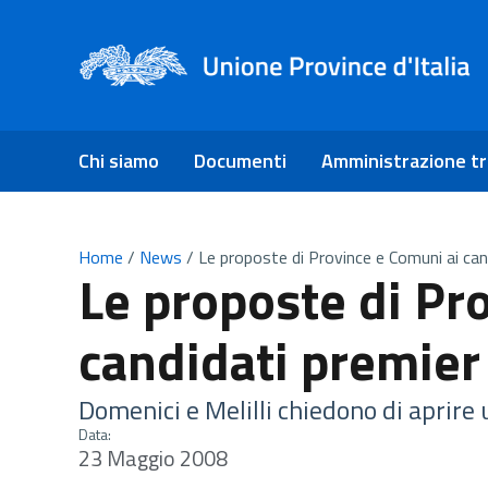
Chi siamo
Documenti
Amministrazione t
Home
/
News
/
Le proposte di Province e Comuni ai can
Le proposte di Pr
candidati premier
Domenici e Melilli chiedono di aprire
Data:
23 Maggio 2008