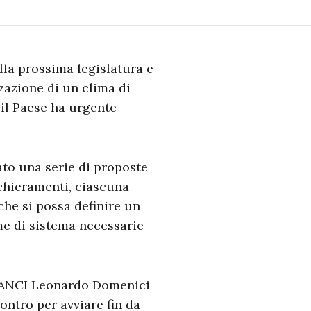
la prossima legislatura e
zazione di un clima di
 il Paese ha urgente
to una serie di proposte
 schieramenti, ciascuna
 che si possa definire un
rme di sistema necessarie
ll’ANCI Leonardo Domenici
contro per avviare fin da