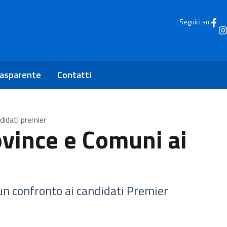
Seguici su
rasparente
Contatti
didati premier
ovince e Comuni ai
 un confronto ai candidati Premier