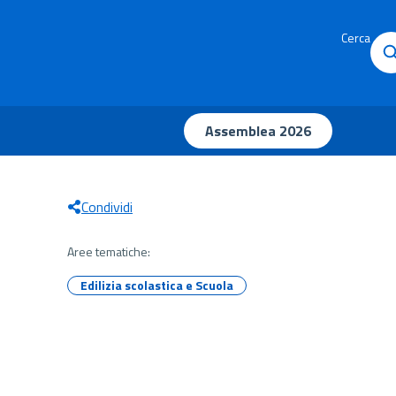
Cerca
Assemblea 2026
Condividi
Aree tematiche:
Edilizia scolastica e Scuola