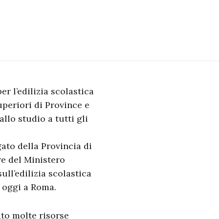
 l’edilizia scolastica
uperiori di Province e
llo studio a tutti gli
ato della Provincia di
e del Ministero
ull’edilizia scolastica
 oggi a Roma.
ato molte risorse