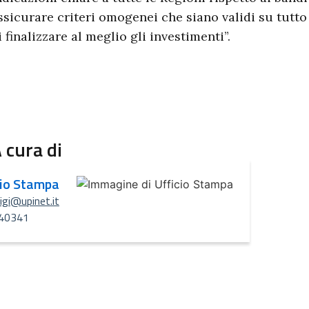
ssicurare criteri omogenei che siano validi su tutto 
i finalizzare al meglio gli investimenti”.
 cura di
cio Stampa
uigi@upinet.it
40341