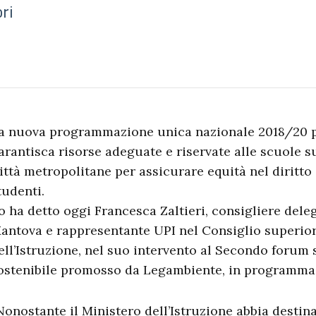
ori
a nuova programmazione unica nazionale 2018/20 per
arantisca risorse adeguate e riservate alle scuole s
ittà metropolitane per assicurare equità nel diritto a
tudenti.
o ha detto oggi Francesca Zaltieri, consigliere deleg
antova e rappresentante UPI nel Consiglio superior
ell’Istruzione, nel suo intervento al Secondo forum s
ostenibile promosso da Legambiente, in programma
Nonostante il Ministero dell’Istruzione abbia destin