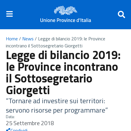
Home
/
News
/
Legge di bilancio 2019: le Province
incontrano il Sottosegretario Giorgetti
Legge di bilancio 2019:
le Province incontrano
il Sottosegretario
Giorgetti
“Tornare ad investire sui territori:
servono risorse per programmare”
Data:
25 Settembre 2018
Condividi