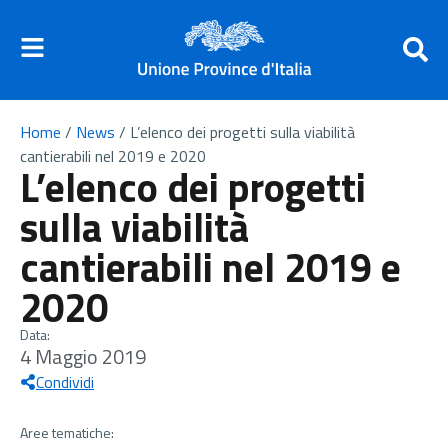
Home
/
News
/
L’elenco dei progetti sulla viabilità
cantierabili nel 2019 e 2020
L’elenco dei progetti
sulla viabilità
cantierabili nel 2019 e
2020
Data:
4 Maggio 2019
Condividi
Aree tematiche: