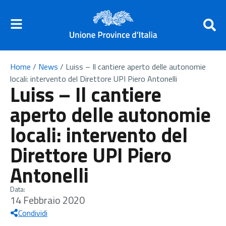
Home
/
News
/
Luiss – Il cantiere aperto delle autonomie
locali: intervento del Direttore UPI Piero Antonelli
Luiss – Il cantiere
aperto delle autonomie
locali: intervento del
Direttore UPI Piero
Antonelli
Data:
14 Febbraio 2020
Condividi